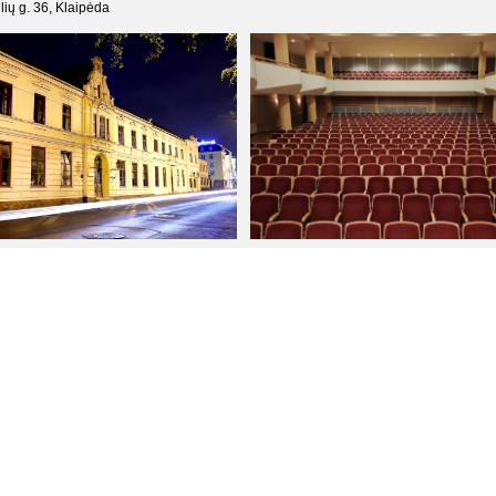
ių g. 36, Klaipėda