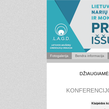
Fotogalerija
Bendra informacija
DŽIAUGIAMĖ
KONFERENCIJOS
Klaipėdos ko