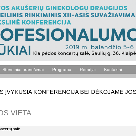
Stendiniai pranešimai
Programa
Rėmėjai
Kontaktai
S ĮVYKUSIA KONFERENCIJA BEI DĖKOJAME JOS
 VIETA
ncertų salė