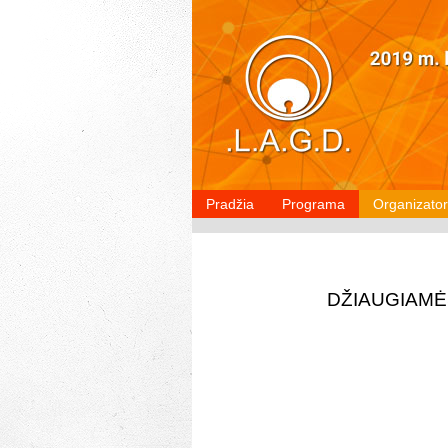
Pradžia
Programa
Organizator
DŽIAUGIAMĖ