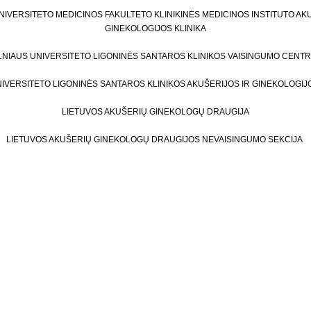
NIVERSITETO MEDICINOS FAKULTETO KLINIKINĖS MEDICINOS INSTITUTO AK
GINEKOLOGIJOS KLINIKA
LNIAUS UNIVERSITETO LIGONINĖS SANTAROS KLINIKOS VAISINGUMO CENT
NIVERSITETO LIGONINĖS SANTAROS KLINIKOS AKUŠERIJOS IR GINEKOLOGI
LIETUVOS AKUŠERIŲ GINEKOLOGŲ DRAUGIJA
LIETUVOS AKUŠERIŲ GINEKOLOGŲ DRAUGIJOS NEVAISINGUMO SEKCIJA