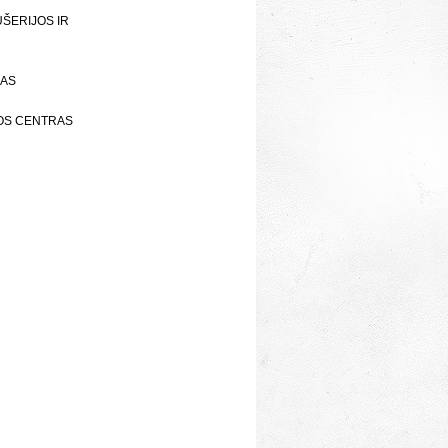
UŠERIJOS IR
RAS
JOS CENTRAS