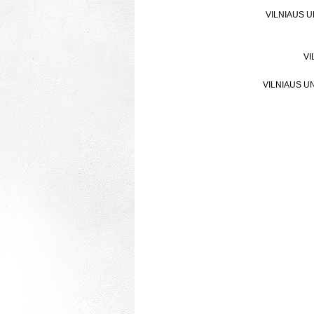
VILNIAUS U
VI
VILNIAUS U