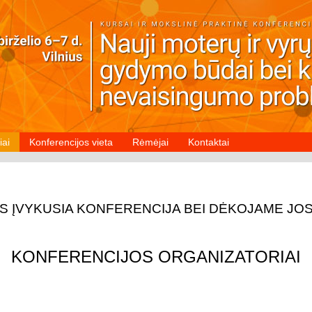
iai
Konferencijos vieta
Rėmėjai
Kontaktai
S ĮVYKUSIA KONFERENCIJA BEI DĖKOJAME JOS
KONFERENCIJOS ORGANIZATORIAI