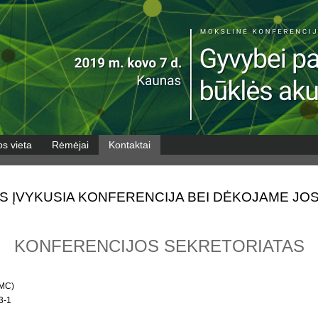
os vieta
Rėmėjai
Kontaktai
S ĮVYKUSIA KONFERENCIJA BEI DĖKOJAME JOS
KONFERENCIJOS SEKRETORIATAS
AMC)
3-1