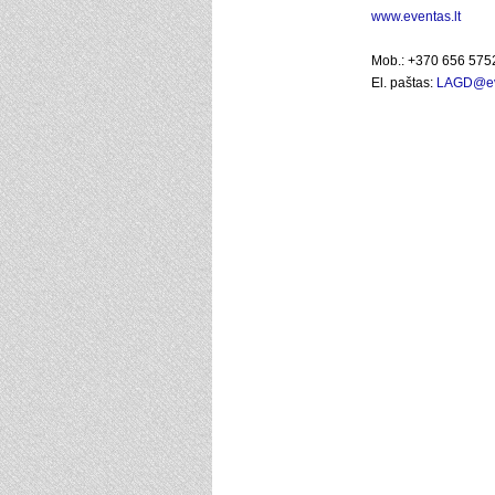
www.eventas.lt
Mob.: +370 656 57
El. paštas:
LAGD@eve