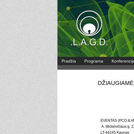
Pradžia
Programa
Konferencij
DŽIAUGIAMĖ
EVENTAS (PCO & 
A. Mickevičiaus g. 2
LT-44245 Kaunas