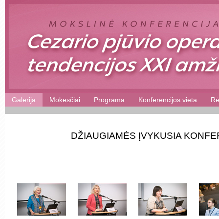
Galerija
Mokesčiai
Programa
Konferencijos vieta
Rė
DŽIAUGIAMĖS ĮVYKUSIA KONFE