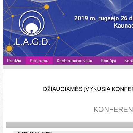
Pradžia
Programa
Konferencijos vieta
Rėmėjai
Kont
DŽIAUGIAMĖS ĮVYKUSIA KONFE
KONFEREN