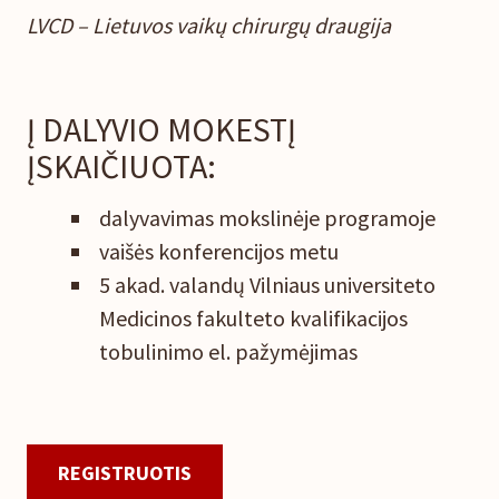
LVCD – Lietuvos vaikų chirurgų draugija
Į DALYVIO MOKESTĮ
ĮSKAIČIUOTA:
dalyvavimas mokslinėje programoje
vaišės konferencijos metu
5 akad. valandų Vilniaus universiteto
Medicinos fakulteto kvalifikacijos
tobulinimo el. pažymėjimas
REGISTRUOTIS