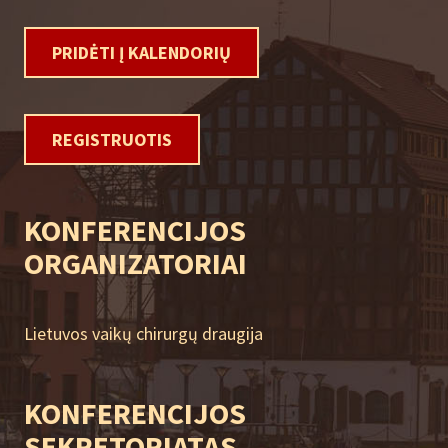
PRIDĖTI Į KALENDORIŲ
REGISTRUOTIS
KONFERENCIJOS
ORGANIZATORIAI
Lietuvos vaikų chirurgų draugija
KONFERENCIJOS
SEKRETORIATAS