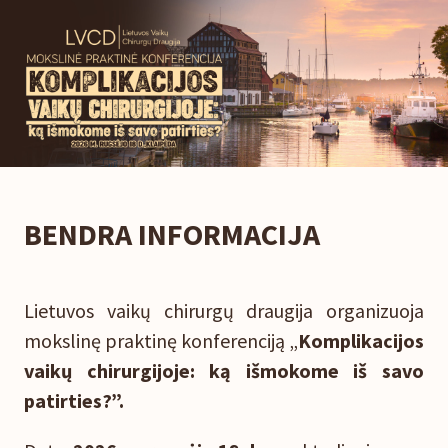
BENDRA INFORMACIJA
Lietuvos vaikų chirurgų draugija organizuoja
mokslinę praktinę konferenciją „
Komplikacijos
vaikų chirurgijoje: ką išmokome iš savo
patirties?”.