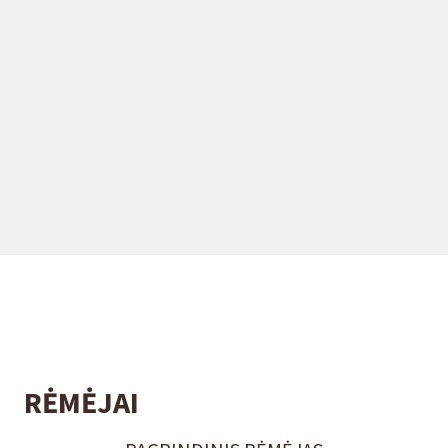
RĖMĖJAI