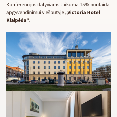
Konferencijos dalyviams taikoma 15% nuolaida
apgyvendinimui viešbutyje
„Victoria Hotel
Klaipėda“.