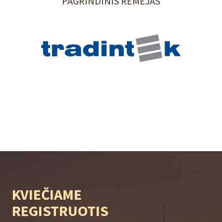
PAGRINDINIS RĖMĖJAS
KVIEČIAME
REGISTRUOTIS