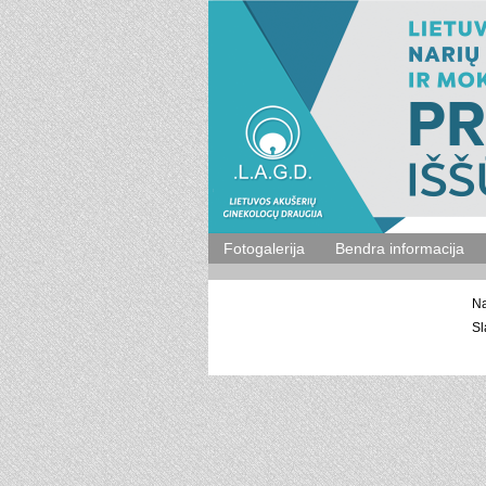
Fotogalerija
Bendra informacija
Na
Sl