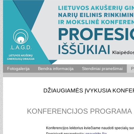
Fotogalerija
Bendra informacija
Stendiniai pranešimai
P
DŽIAUGIAMĖS ĮVYKUSIA KONFE
KONFERENCIJOS PROGRAMA
Konferencijos lektorius kviečiame naudoti specialų su