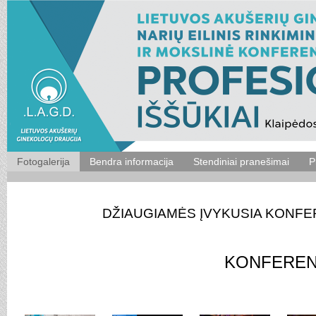
Fotogalerija
Bendra informacija
Stendiniai pranešimai
P
DŽIAUGIAMĖS ĮVYKUSIA KONFE
KONFEREN