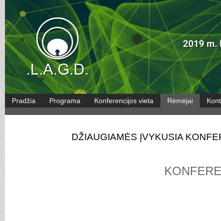
Pradžia
Programa
Konferencijos vieta
Rėmėjai
Kont
DŽIAUGIAMĖS ĮVYKUSIA KONFE
KONFERE