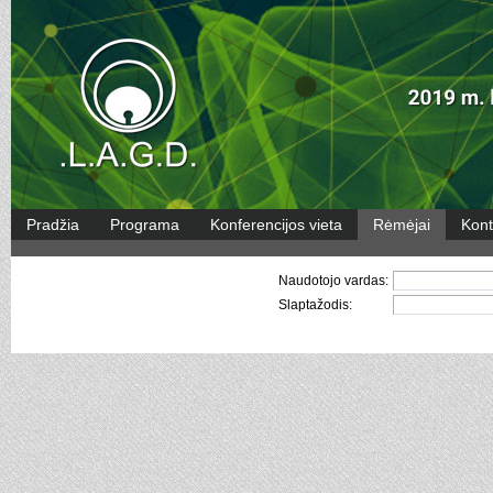
Pradžia
Programa
Konferencijos vieta
Rėmėjai
Kont
Naudotojo vardas:
Slaptažodis: